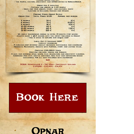
Book Here
Opnar